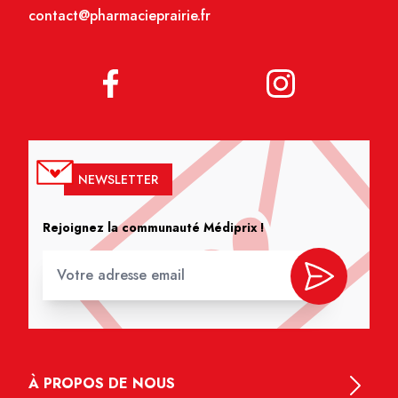
contact@pharmacieprairie.fr
NEWSLETTER
Rejoignez la communauté Médiprix !
À PROPOS DE NOUS