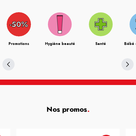
Promotions
Hygiène beauté
Santé
Bébé 
Nos promos
.