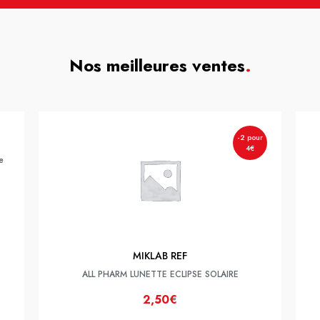
Nos meilleures ventes
.
-2 pour
4€
e
MIKLAB REF
ALL PHARM LUNETTE ECLIPSE SOLAIRE
2,50€