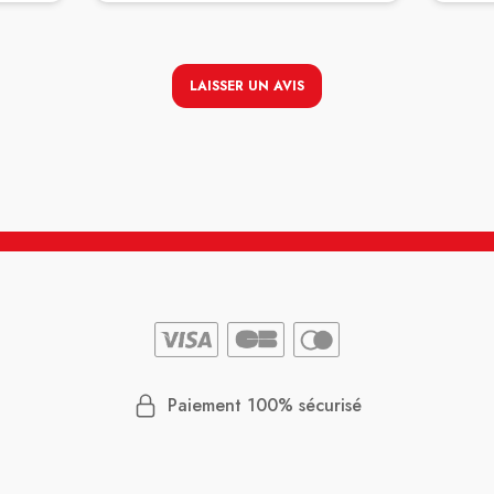
LAISSER UN AVIS
Paiement 100% sécurisé