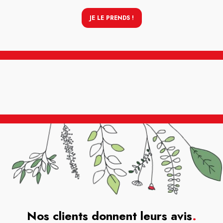
JE LE PRENDS !
Nos clients donnent leurs avis
.