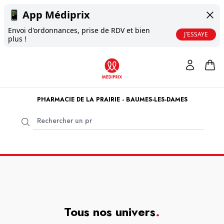
📱
App Médiprix
Envoi d'ordonnances, prise de RDV et bien
J'ESSAYE
plus !
PHARMACIE DE LA PRAIRIE - BAUMES-LES-DAMES
Tous nos univers
.