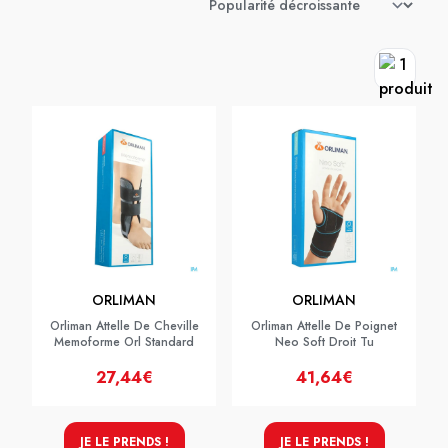
ORLIMAN
ORLIMAN
Orliman Attelle De Cheville
Orliman Attelle De Poignet
Memoforme Orl Standard
Neo Soft Droit Tu
27,44€
41,64€
JE LE PRENDS !
JE LE PRENDS !