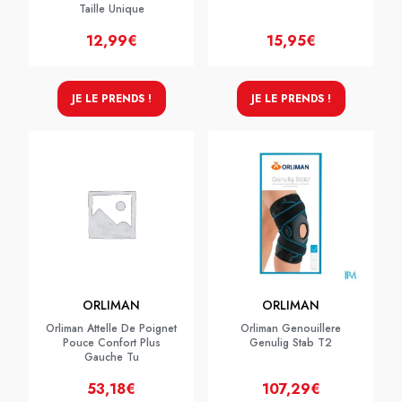
Taille Unique
12,99€
15,95€
JE LE PRENDS !
JE LE PRENDS !
ORLIMAN
ORLIMAN
Orliman Attelle De Poignet
Orliman Genouillere
Pouce Confort Plus
Genulig Stab T2
Gauche Tu
53,18€
107,29€