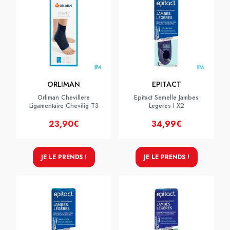
ORLIMAN
EPITACT
Orliman Chevillere
Epitact Semelle Jambes
Ligamentaire Chevilig T3
Legeres l X2
23,90€
34,99€
JE LE PRENDS !
JE LE PRENDS !