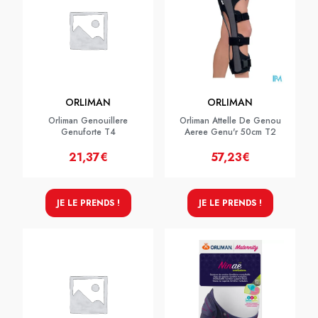
ORLIMAN
ORLIMAN
Orliman Genouillere
Orliman Attelle De Genou
Genuforte T4
Aeree Genu'r 50cm T2
21,37€
57,23€
JE LE PRENDS !
JE LE PRENDS !