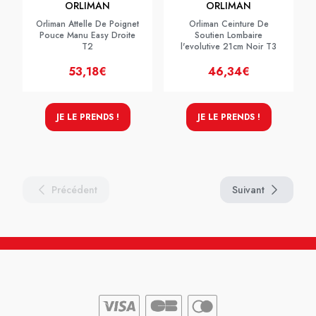
ORLIMAN
ORLIMAN
Orliman Attelle De Poignet
Orliman Ceinture De
Pouce Manu Easy Droite
Soutien Lombaire
T2
l'evolutive 21cm Noir T3
53,18€
46,34€
JE LE PRENDS !
JE LE PRENDS !
Précédent
Suivant