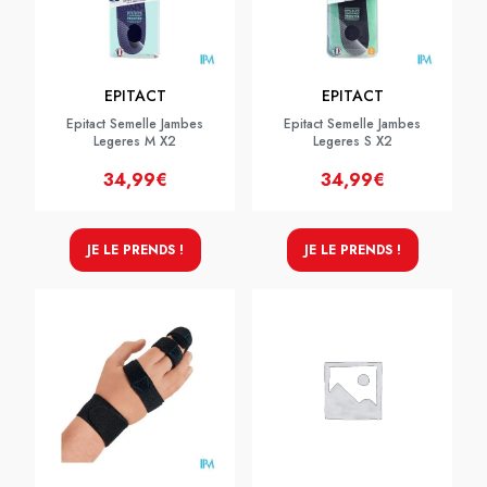
EPITACT
EPITACT
Epitact Semelle Jambes
Epitact Semelle Jambes
Legeres M X2
Legeres S X2
34,99€
34,99€
JE LE PRENDS !
JE LE PRENDS !