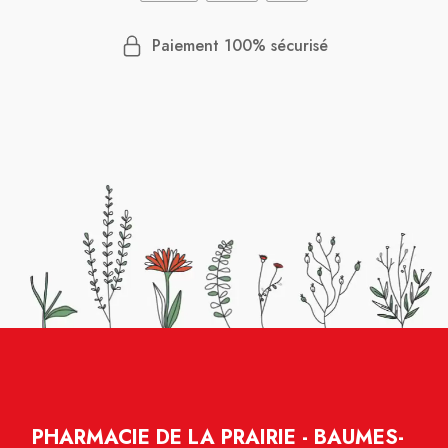
Paiement 100% sécurisé
PHARMACIE DE LA PRAIRIE - BAUMES-