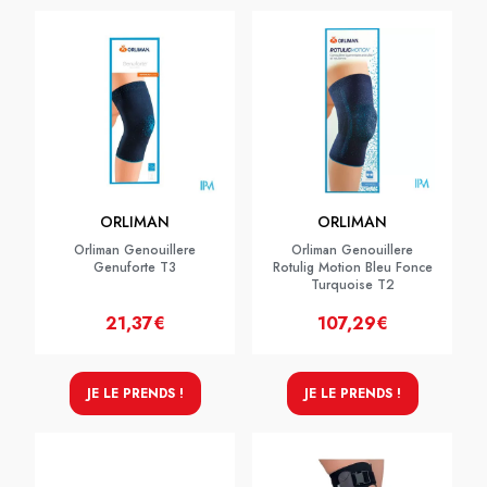
ORLIMAN
ORLIMAN
Orliman Genouillere
Orliman Genouillere
Genuforte T3
Rotulig Motion Bleu Fonce
Turquoise T2
21,37€
107,29€
JE LE PRENDS !
JE LE PRENDS !