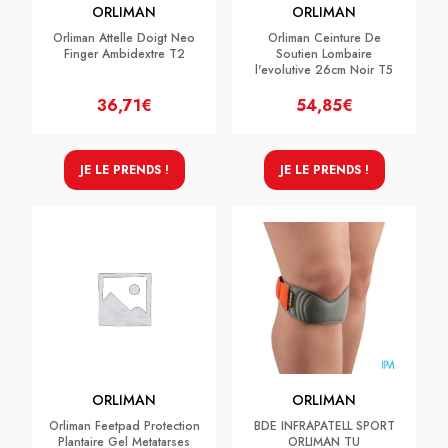
ORLIMAN
ORLIMAN
Orliman Attelle Doigt Neo
Orliman Ceinture De
Finger Ambidextre T2
Soutien Lombaire
l'evolutive 26cm Noir T5
36,71€
54,85€
JE LE PRENDS !
JE LE PRENDS !
ORLIMAN
ORLIMAN
Orliman Feetpad Protection
BDE INFRAPATELL SPORT
Plantaire Gel Metatarses
ORLIMAN TU