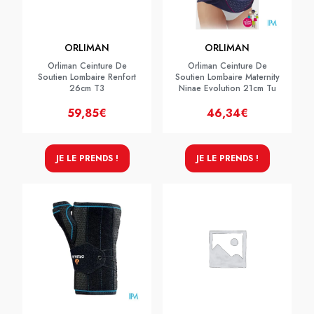
ORLIMAN
ORLIMAN
Orliman Ceinture De
Orliman Ceinture De
Soutien Lombaire Renfort
Soutien Lombaire Maternity
26cm T3
Ninae Evolution 21cm Tu
59,85€
46,34€
JE LE PRENDS !
JE LE PRENDS !