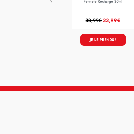
Fermete Recharge 30ml
38,99€
33,99€
JE LE PRENDS !