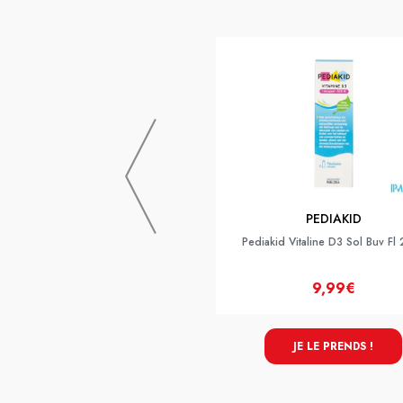
PEDIAKID
Pediakid Vitaline D3 Sol Buv Fl
9,99€
JE LE PRENDS !