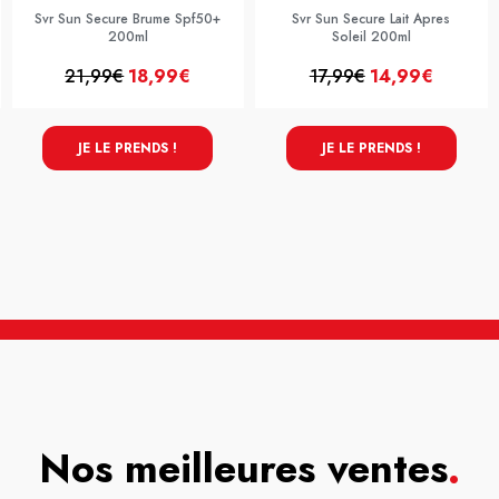
Svr Sun Secure Brume Spf50+
Svr Sun Secure Lait Apres
200ml
Soleil 200ml
21,99€
18,99€
17,99€
14,99€
JE LE PRENDS !
JE LE PRENDS !
Nos meilleures ventes
.