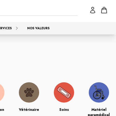
ERVICES
NOS VALEURS
ion
Vétérinaire
Soins
Matériel
paramédical