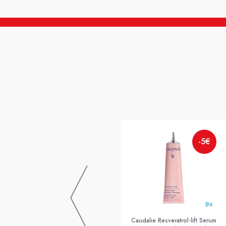
-5€
Caudalie Resveratrol-lift Serum