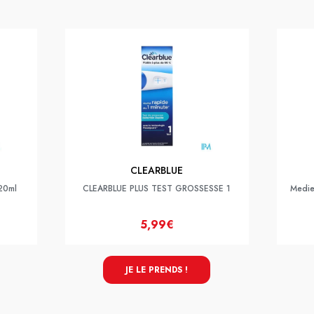
CLEARBLUE
 20ml
CLEARBLUE PLUS TEST GROSSESSE 1
Medie
5,99€
JE LE PRENDS !