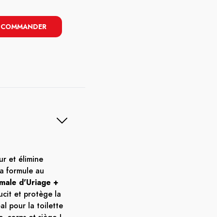
COMMANDER
r et élimine
Sa formule au
male d'Uriage +
ucit et protège la
al pour la toilette