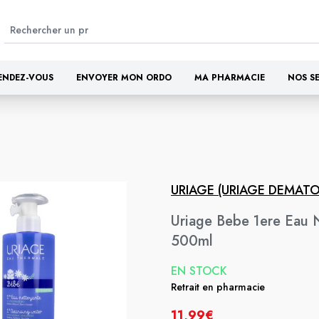
ENDEZ-VOUS
ENVOYER MON ORDO
MA PHARMACIE
NOS S
URIAGE (URIAGE DEMAT
Uriage Bebe 1ere Eau 
500ml
EN STOCK
Retrait en pharmacie
11,99€