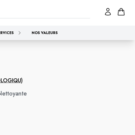
ERVICES
NOS VALEURS
OLOGIQU)
Nettoyante