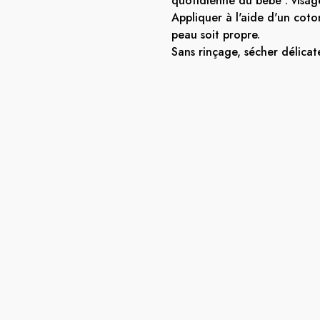
quotidienne du bébé : visage
Appliquer à l'aide d'un coto
peau soit propre.
Sans rinçage, sécher délica