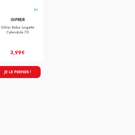
GIFRER
Gifrer Bebe Lingette
Calendula 70
3,99€
JE LE PRENDS !