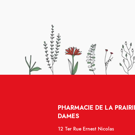
PHARMACIE DE LA PRAIRI
DAMES
12 Ter Rue Ernest Nicolas