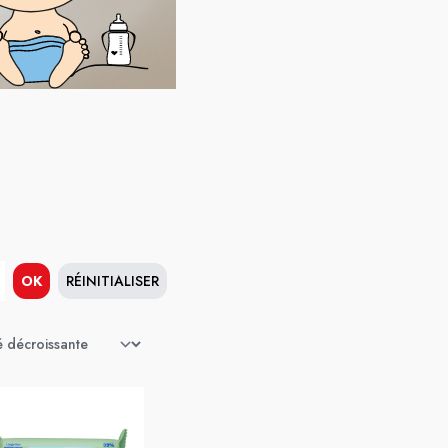
OK
RÉINITIALISER