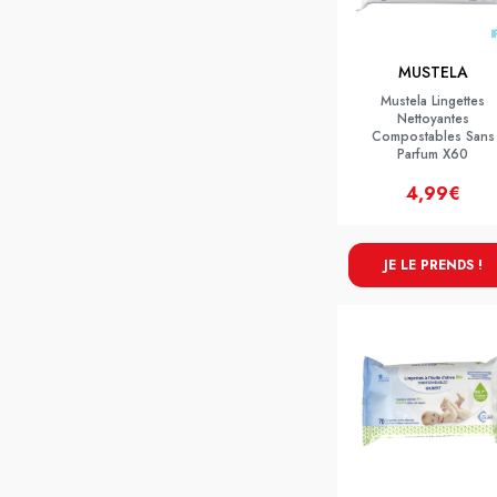
MUSTELA
Mustela Lingettes
Nettoyantes
Compostables Sans
Parfum X60
4,99€
JE LE PRENDS !