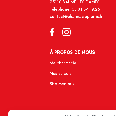
25110 BAUME-LES-DAMES
Téléphone:
03.81.84.19.25
contact@pharmacieprairie.fr
À PROPOS DE NOUS
Ma pharmacie
Nos valeurs
Site Médiprix