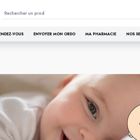
ENDEZ-VOUS
ENVOYER MON ORDO
MA PHARMACIE
NOS S