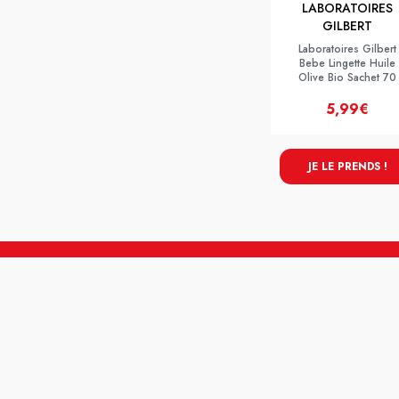
LABORATOIRES
GILBERT
Laboratoires Gilbert
Bebe Lingette Huile
Olive Bio Sachet 70
5,99€
JE LE PRENDS !