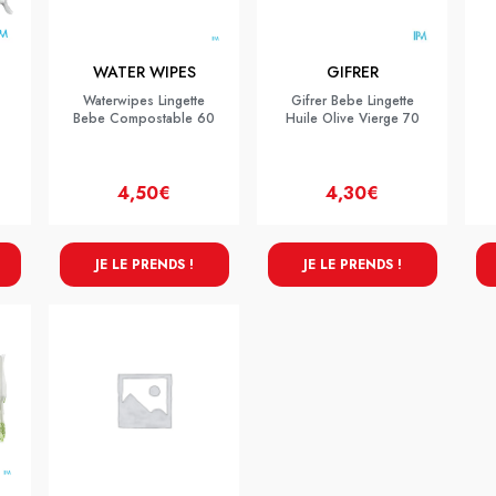
WATER WIPES
GIFRER
Waterwipes Lingette
Gifrer Bebe Lingette
Bebe Compostable 60
Huile Olive Vierge 70
4,50€
4,30€
JE LE PRENDS !
JE LE PRENDS !