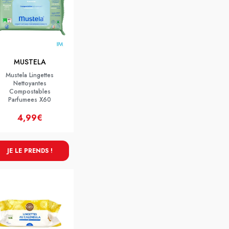
MUSTELA
Mustela Lingettes
Nettoyantes
Compostables
Parfumees X60
4,99€
JE LE PRENDS !