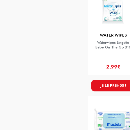
WATER WIPES
Waterwipes Lingette
Bebe On The Go X1
2,99€
JE LE PRENDS !