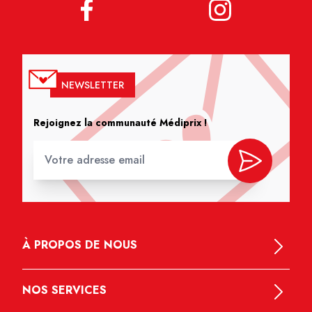
NEWSLETTER
Rejoignez la communauté Médiprix !
À PROPOS DE NOUS
NOS SERVICES