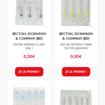
BECTON, DICKINSON
BECTON, DICKINSON
& COMPANY (BD)
& COMPANY (BD)
SER BD EMERALD S/AIG
AIG BD MICROL3 13MM
2ML 1
29/100 JAUN30G
0,20€
0,30€
JE LE PRENDS !
JE LE PRENDS !