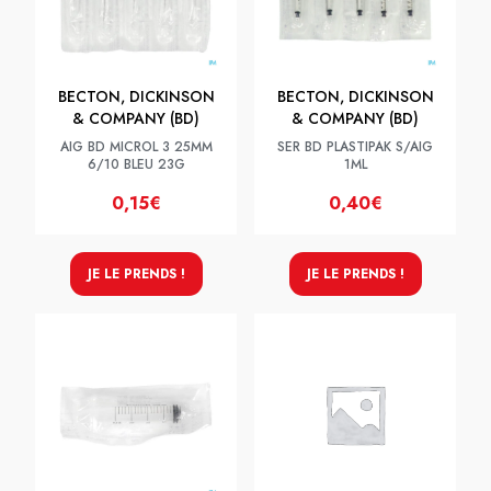
BECTON, DICKINSON
BECTON, DICKINSON
& COMPANY (BD)
& COMPANY (BD)
AIG BD MICROL 3 25MM
SER BD PLASTIPAK S/AIG
6/10 BLEU 23G
1ML
0,15€
0,40€
JE LE PRENDS !
JE LE PRENDS !