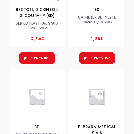
BECTON, DICKINSON
BD
& COMPANY (BD)
CATHETER BD INSYTE
30MM 11/10 20G
SER BD PLASTIPAK S/AIG
H820LL 20ML
0,75€
1,95€
JE LE PRENDS !
JE LE PRENDS !
BD
B. BRAUN MEDICAL
S.A.S