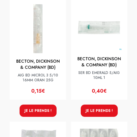
BECTON, DICKINSON
BECTON, DICKINSON
& COMPANY (BD)
& COMPANY (BD)
SER BD EMERALD S/AIG
AIG BD MICROL 3 5/10
10ML 1
16MM ORAN 25G
0,15€
0,40€
JE LE PRENDS !
JE LE PRENDS !