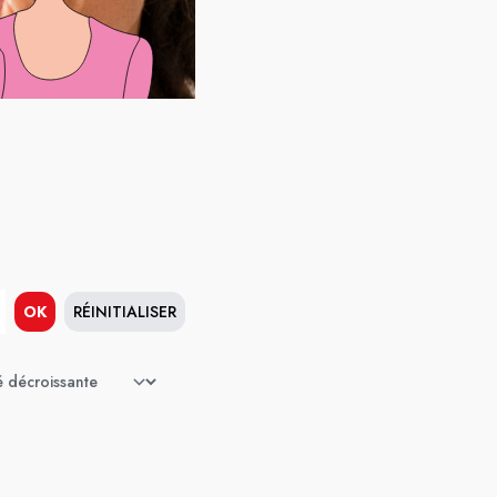
OK
RÉINITIALISER