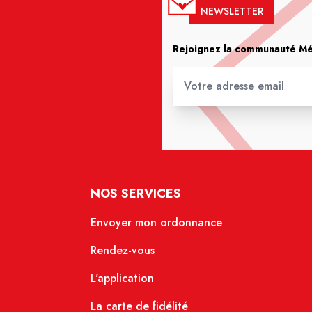
NEWSLETTER
Rejoignez la communauté Méd
NOS SERVICES
Envoyer mon ordonnance
Rendez-vous
L'application
La carte de fidélité