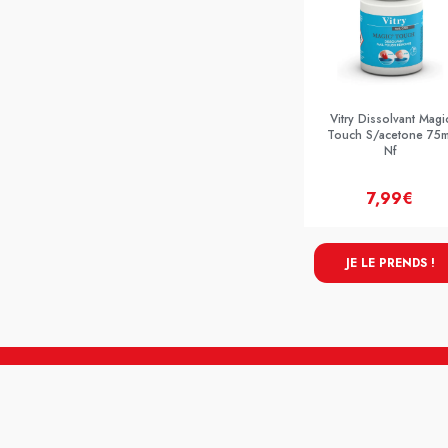
Vitry Dissolvant Magi
Touch S/acetone 75m
Nf
7,99€
JE LE PRENDS !