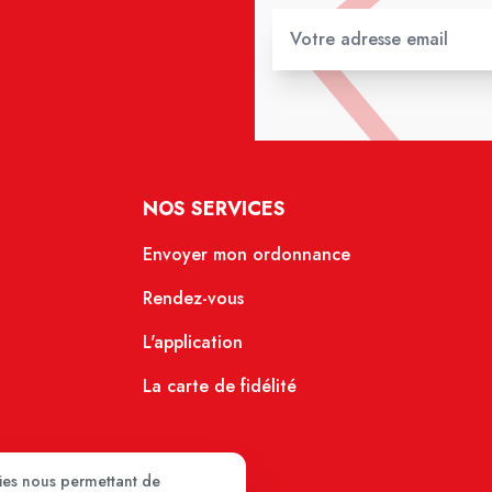
NOS SERVICES
Envoyer mon ordonnance
Rendez-vous
L'application
La carte de fidélité
kies nous permettant de