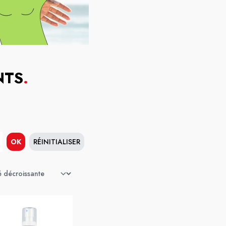
NTS
.
OK
RÉINITIALISER