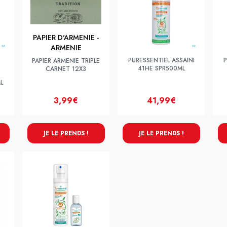
PAPIER D'ARMENIE -
ARMENIE
PURESSENTIEL ASSAINI
P
PAPIER ARMENIE TRIPLE
41HE SPR500ML
CARNET 12X3
L
3,99€
41,99€
JE LE PRENDS !
JE LE PRENDS !