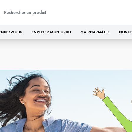
ENDEZ-VOUS
ENVOYER MON ORDO
MA PHARMACIE
NOS S