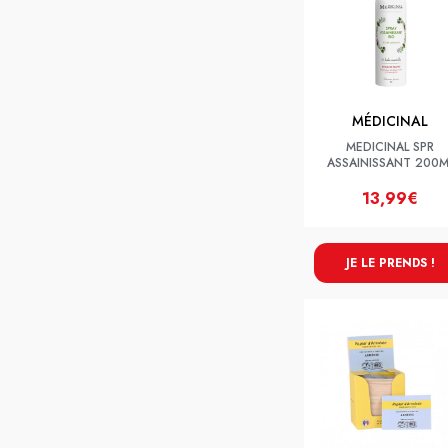
MÉDICINAL
MEDICINAL SPR
ASSAINISSANT 200M
13,99€
JE LE PRENDS !