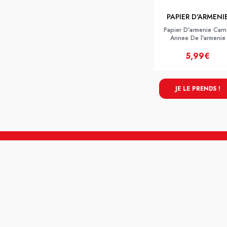
PAPIER D'ARMENI
Papier D'armenie Carn
Annee De l'armenie
5,99€
JE LE PRENDS !