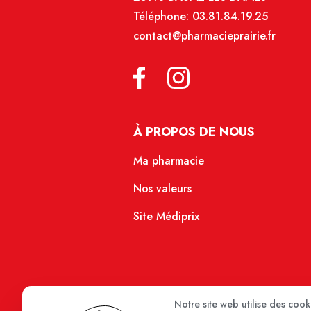
Téléphone:
03.81.84.19.25
contact@pharmacieprairie.fr
À PROPOS DE NOUS
Ma pharmacie
Nos valeurs
Site Médiprix
Notre site web utilise des coo