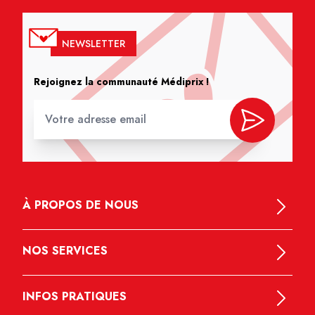
NEWSLETTER
Rejoignez la communauté Médiprix !
À PROPOS DE NOUS
NOS SERVICES
INFOS PRATIQUES