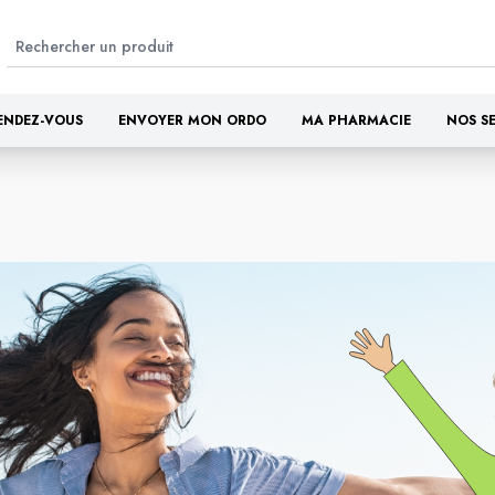
ENDEZ-VOUS
ENVOYER MON ORDO
MA PHARMACIE
NOS S