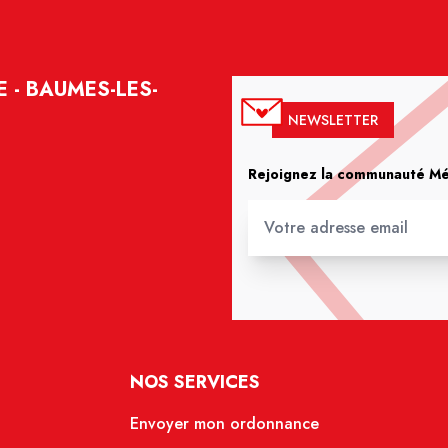
E - BAUMES-LES-
NEWSLETTER
Rejoignez la communauté Méd
NOS SERVICES
Envoyer mon ordonnance