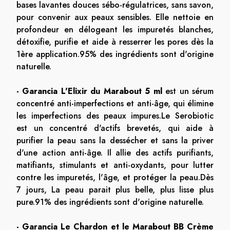
bases lavantes douces sébo-régulatrices, sans savon,
pour convenir aux peaux sensibles. Elle nettoie en
profondeur en délogeant les impuretés blanches,
détoxifie, purifie et aide à resserrer les pores dès la
1ère application.95% des ingrédients sont d'origine
naturelle.
- Garancia L'Elixir du Marabout 5 ml
est un sérum
concentré anti-imperfections et anti-âge, qui élimine
les imperfections des peaux impures.Le Serobiotic
est un concentré d'actifs brevetés, qui aide à
purifier la peau sans la dessécher et sans la priver
d'une action anti-âge. Il allie des actifs purifiants,
matifiants, stimulants et anti-oxydants, pour lutter
contre les impuretés, l'âge, et protéger la peau.Dès
7 jours, La peau parait plus belle, plus lisse plus
pure.91% des ingrédients sont d'origine naturelle.
- Garancia Le Chardon et le Marabout BB Crème