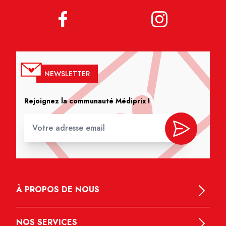
NEWSLETTER
Rejoignez la communauté Médiprix !
À PROPOS DE NOUS
NOS SERVICES