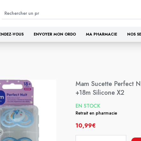
ENDEZ-VOUS
ENVOYER MON ORDO
MA PHARMACIE
NOS S
Mam Sucette Perfect N
+18m Silicone X2
EN STOCK
Retrait en pharmacie
10,99€