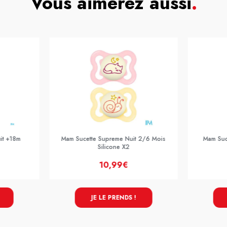
Vous aimerez aussi
.
it +18m
Mam Sucette Supreme Nuit 2/6 Mois
Mam Suc
Silicone X2
10,99€
JE LE PRENDS !