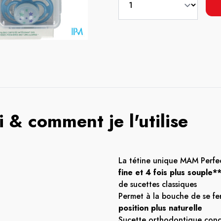
 & comment je l'utilise
La tétine unique MAM Perfe
fine et 4 fois plus souple*
de sucettes classiques
Permet à la bouche de se f
position plus naturelle
Sucette orthodontique con