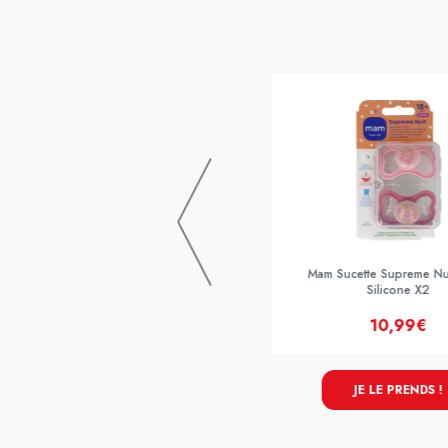
Mam Sucette Supreme 2/6m Silicone
X2
Mam Sucette Supreme Nu
Silicone X2
10,99€
10,99€
JE LE PRENDS !
JE LE PRENDS !