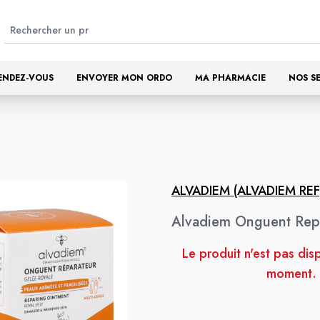
ENDEZ-VOUS
ENVOYER MON ORDO
MA PHARMACIE
NOS S
ALVADIEM (ALVADIEM REF
Alvadiem Onguent Rep
Le produit n'est pas dis
moment.