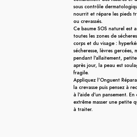
sous contrôle dermatologique
nourrit et répare les pieds tr
ou crevassés.
Ce baume SOS naturel est aus
toutes les zones de séchere
corps et du visage : hyperk
sécheresse, lèvres gercées, 
pendant l'allaitement, petite
après jour, la peau est soul
fragile.
Appliquez l'Onguent Répara
la crevasse puis pensez à rec
à l'aide d'un pansement. En 
extrême masser une petite q
à traiter.