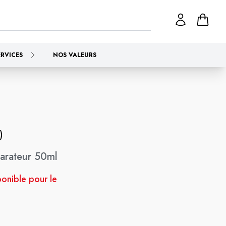
ERVICES
NOS VALEURS
)
arateur 50ml
ponible pour le