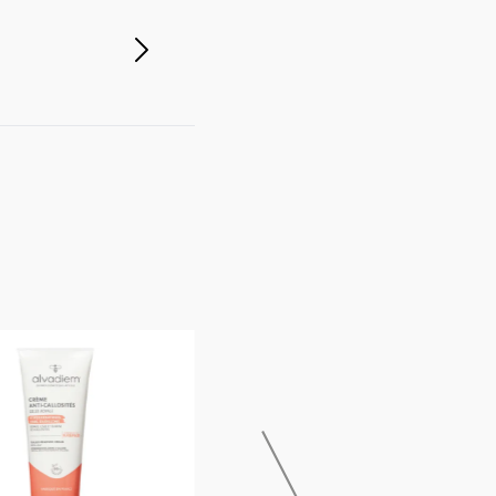
ALVADIEM
ALVADIEM PHILOMIEL CR 150ML