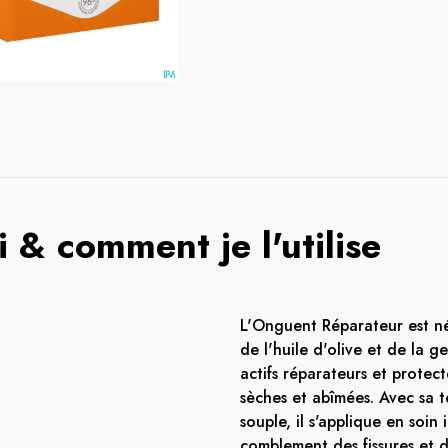
 & comment je l'utilise
L'Onguent Réparateur est né
de l'huile d'olive et de la g
actifs réparateurs et protec
sèches et abîmées. Avec sa t
souple, il s'applique en soin 
comblement des fissures et d