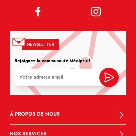
NEWSLETTER
Rejoignez la communauté Médiprix !
À PROPOS DE NOUS
NOS SERVICES