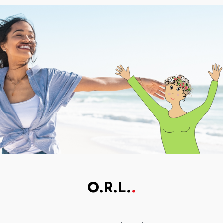
O.R.L.
.