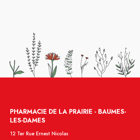
PHARMACIE DE LA PRAIRIE - BAUMES-
LES-DAMES
12 Ter Rue Ernest Nicolas