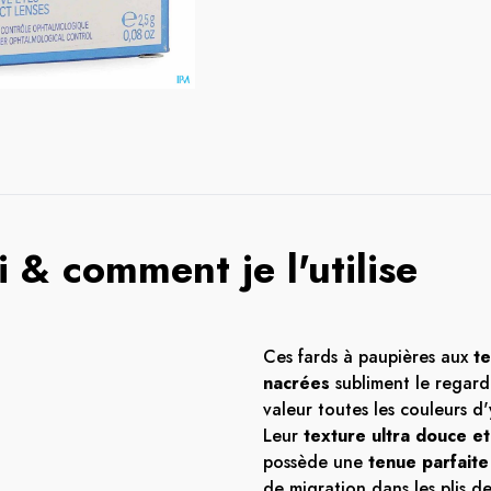
 & comment je l'utilise
Ces fards à paupières aux
te
nacrées
subliment le regard
valeur toutes les couleurs d'
Leur
texture ultra douce et
possède une
tenue parfaite
de migration dans les plis de