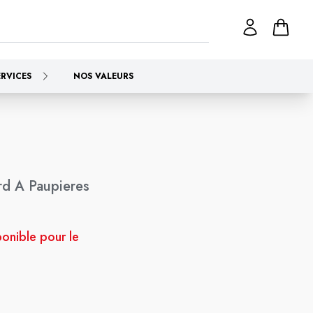
ERVICES
NOS VALEURS
rd A Paupieres
ponible pour le