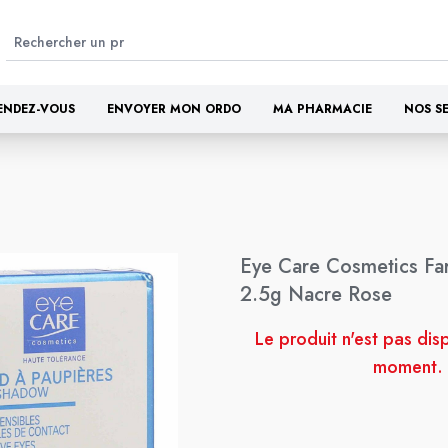
ENDEZ-VOUS
ENVOYER MON ORDO
MA PHARMACIE
NOS S
Eye Care Cosmetics Fa
2.5g Nacre Rose
Le produit n'est pas dis
moment.