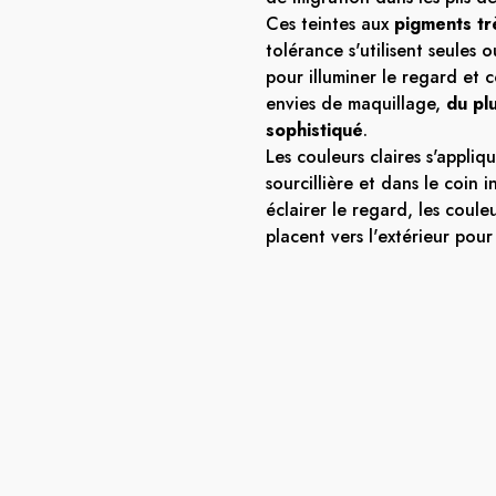
Ces teintes aux
pigments tr
tolérance s'utilisent seules 
pour illuminer le regard et 
envies de maquillage,
du pl
sophistiqué
.
Les couleurs claires s'appliq
sourcillière et dans le coin 
éclairer le regard, les coule
placent vers l'extérieur pour