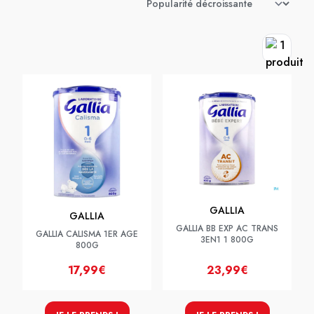
GALLIA
GALLIA
GALLIA BB EXP AC TRANS
GALLIA CALISMA 1ER AGE
3EN1 1 800G
800G
17,99€
23,99€