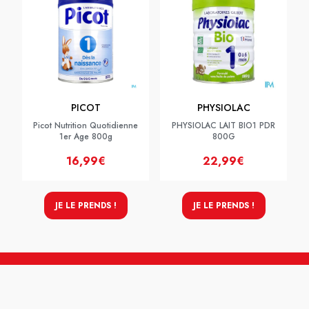
PICOT
PHYSIOLAC
Picot Nutrition Quotidienne
PHYSIOLAC LAIT BIO1 PDR
1er Age 800g
800G
16,99€
22,99€
JE LE PRENDS !
JE LE PRENDS !