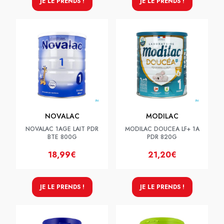
JE LE PRENDS !
JE LE PRENDS !
NOVALAC
MODILAC
NOVALAC 1AGE LAIT PDR
MODILAC DOUCEA LF+ 1A
BTE 800G
PDR 820G
18,99€
21,20€
JE LE PRENDS !
JE LE PRENDS !