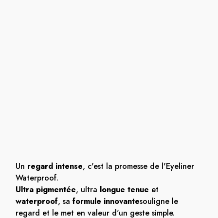
Un
regard intense
, c'est la promesse de l'Eyeliner
Waterproof.
Ultra pigmentée
, ultra
longue tenue
et
waterproof
, sa
formule innovante
souligne le
regard et le met en valeur d'un geste simple.