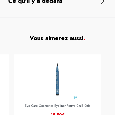
Ce qu'il y a dedans
Vous aimerez aussi
.
Eye Care Cosmetics Eyeliner Feutre 0ml8 Gris
15,50€