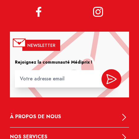
NEWSLETTER
Rejoignez la communauté Médiprix !
À PROPOS DE NOUS
NOS SERVICES