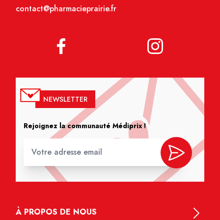
contact@pharmacieprairie.fr
NEWSLETTER
Rejoignez la communauté Médiprix !
À PROPOS DE NOUS