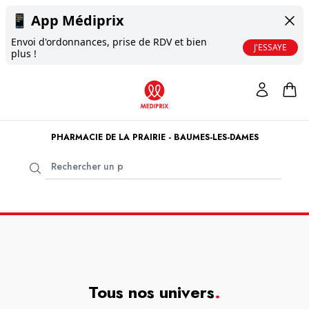
📱
App Médiprix
Envoi d'ordonnances, prise de RDV et bien
J'ESSAYE
plus !
PHARMACIE DE LA PRAIRIE - BAUMES-LES-DAMES
Tous nos univers
.