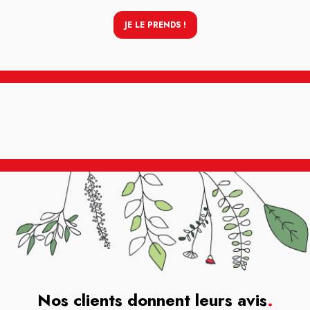
JE LE PRENDS !
Nos clients donnent leurs avis
.