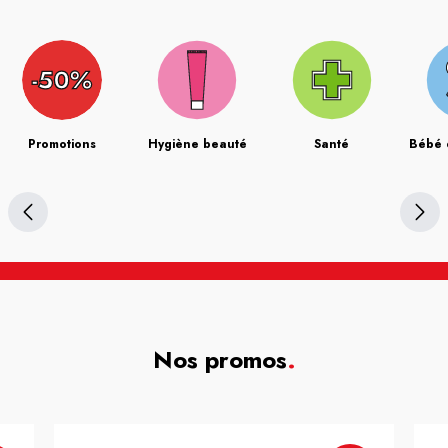
Promotions
Hygiène beauté
Santé
Bébé 
Nos promos
.