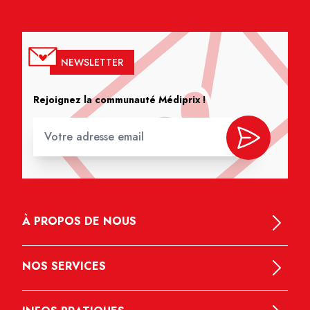
NEWSLETTER
Rejoignez la communauté Médiprix !
À PROPOS DE NOUS
NOS SERVICES