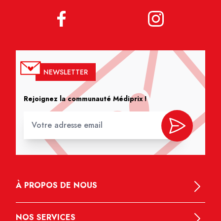
NEWSLETTER
Rejoignez la communauté Médiprix !
À PROPOS DE NOUS
NOS SERVICES