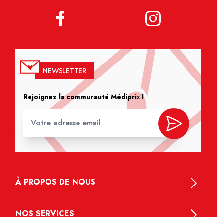
NEWSLETTER
Rejoignez la communauté Médiprix !
À PROPOS DE NOUS
NOS SERVICES