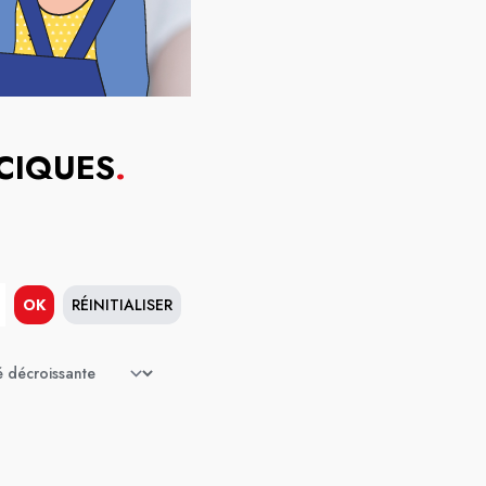
CIQUES
.
OK
RÉINITIALISER