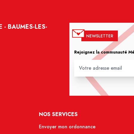
E - BAUMES-LES-
NEWSLETTER
Rejoignez la communauté Méd
NOS SERVICES
Envoyer mon ordonnance