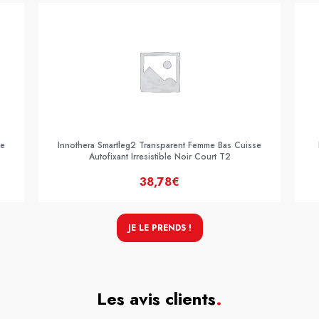
se
Innothera Smartleg2 Transparent Femme Bas Cuisse
Autofixant Irresistible Noir Court T2
38,78€
JE LE PRENDS !
Les avis clients
.