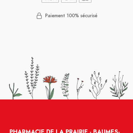
Paiement 100% sécurisé
PHARMACIE DE LA PRAIRIE - BAUMES-