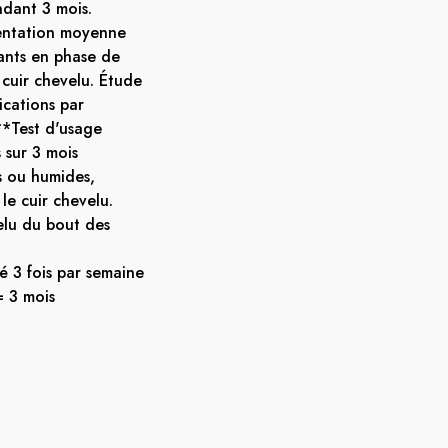
ndant 3 mois.
entation moyenne
ants en phase de
 cuir chevelu. Étude
lications par
**Test d'usage
 sur 3 mois
 ou humides,
 le cuir chevelu.
elu du bout des
3 fois par semaine
= 3 mois