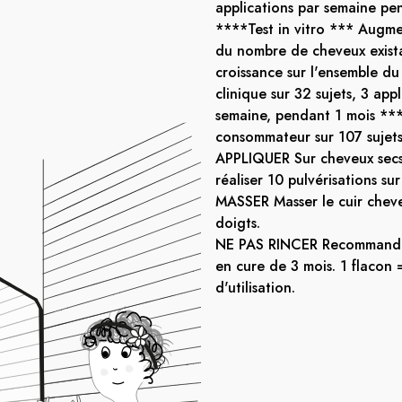
applications par semaine pe
****Test in vitro *** Augm
du nombre de cheveux exist
croissance sur l'ensemble du
clinique sur 32 sujets, 3 app
semaine, pendant 1 mois **
consommateur sur 107 sujets
APPLIQUER Sur cheveux secs
réaliser 10 pulvérisations sur
MASSER Masser le cuir chev
doigts.
NE PAS RINCER Recommandé 
en cure de 3 mois. 1 flacon 
d'utilisation.