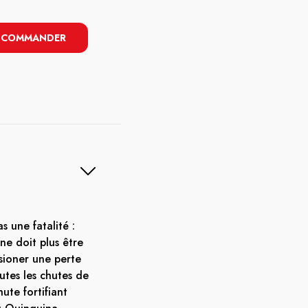
COMMANDER
s une fatalité :
ne doit plus être
sioner une perte
utes les chutes de
ute fortifiant